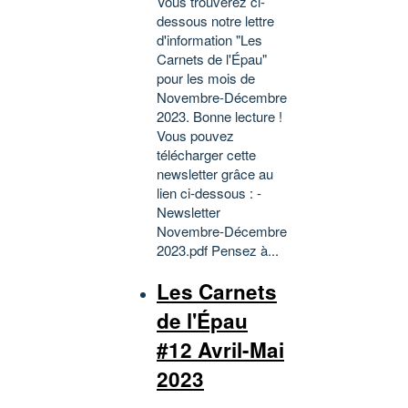
Vous trouverez ci-
dessous notre lettre
d'information "Les
Carnets de l'Épau"
pour les mois de
Novembre-Décembre
2023. Bonne lecture !
Vous pouvez
télécharger cette
newsletter grâce au
lien ci-dessous : -
Newsletter
Novembre-Décembre
2023.pdf Pensez à...
Les Carnets
de l'Épau
#12 Avril-Mai
2023