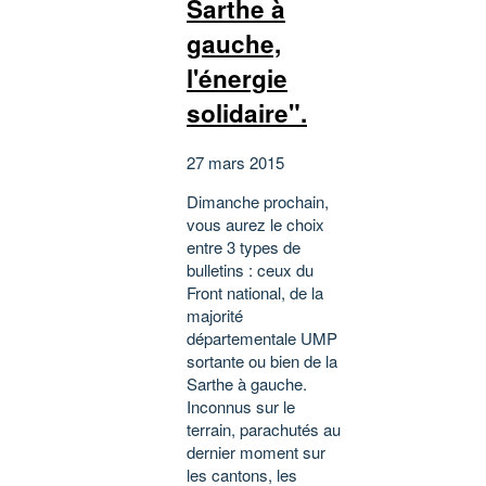
Sarthe à
gauche,
l'énergie
solidaire".
27 mars 2015
Dimanche prochain,
vous aurez le choix
entre 3 types de
bulletins : ceux du
Front national, de la
majorité
départementale UMP
sortante ou bien de la
Sarthe à gauche.
Inconnus sur le
terrain, parachutés au
dernier moment sur
les cantons, les