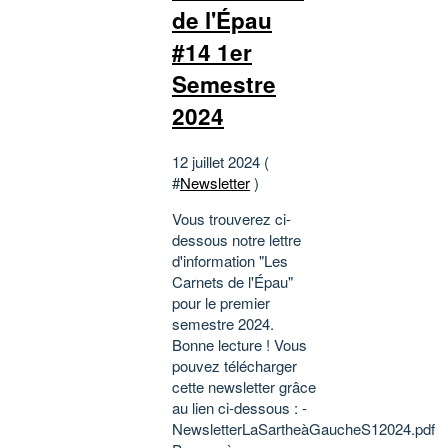
de l'Épau
#14 1er
Semestre
2024
12 juillet 2024 (
#
Newsletter
)
Vous trouverez ci-
dessous notre lettre
d'information "Les
Carnets de l'Épau"
pour le premier
semestre 2024.
Bonne lecture ! Vous
pouvez télécharger
cette newsletter grâce
au lien ci-dessous : -
NewsletterLaSartheàGaucheS12024.pdf