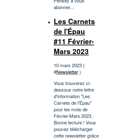
Pensez à vous
abonner...
Les Carnets
de l'Épau
#11 Février-
Mars 2023
10 mars 2023 (
#
Newsletter
)
Vous trouverez ci-
dessous notre lettre
d'information "Les
Carnets de l'Épau"
pour les mois de
Février-Mars 2023.
Bonne lecture ! Vous
pouvez télécharger
cette newsletter grâce