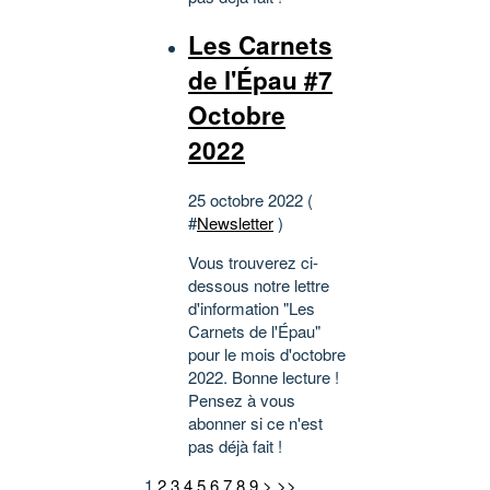
Les Carnets
de l'Épau #7
Octobre
2022
25 octobre 2022 (
#
Newsletter
)
Vous trouverez ci-
dessous notre lettre
d'information "Les
Carnets de l'Épau"
pour le mois d'octobre
2022. Bonne lecture !
Pensez à vous
abonner si ce n'est
pas déjà fait !
1
2
3
4
5
6
7
8
9
>
>>