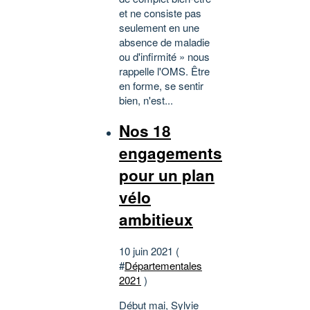
et ne consiste pas
seulement en une
absence de maladie
ou d'infirmité » nous
rappelle l'OMS. Être
en forme, se sentir
bien, n'est...
Nos 18
engagements
pour un plan
vélo
ambitieux
10 juin 2021 (
#
Départementales
2021
)
Début mai, Sylvie