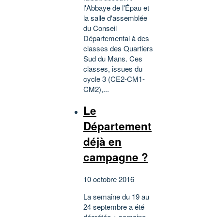
l'Abbaye de l'Épau et
la salle d'assemblée
du Conseil
Départemental à des
classes des Quartiers
Sud du Mans. Ces
classes, issues du
cycle 3 (CE2-CM1-
CM2),...
Le
Département
déjà en
campagne ?
10 octobre 2016
La semaine du 19 au
24 septembre a été
décrétée « semaine