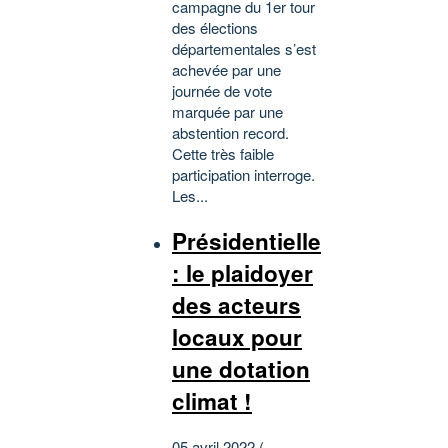
campagne du 1er tour
des élections
départementales s’est
achevée par une
journée de vote
marquée par une
abstention record.
Cette très faible
participation interroge.
Les...
Présidentielle
: le plaidoyer
des acteurs
locaux pour
une dotation
climat !
05 avril 2022 (