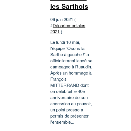
les Sarthois
06 juin 2021 (
#
Départementales
2021
)
Le lundi 10 mai,
l'équipe "Osons la
Sarthe à gauche !" a
officiellement lancé sa
campagne à Ruaudin.
Après un hommage à
François
MITTERRAND dont
on célébrait le 40e
anniversaire de son
accession au pouvoir,
un point presse a
permis de présenter
l'ensemble...