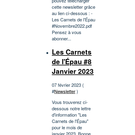
pouvez télécharger
cette newsletter grâce
au lien ci-dessous : -
Les Carnets de l'Épau
#Novembre2022.pdf
Pensez à vous
abonner...
Les Carnets
de l'Épau #8
Janvier 2023
07 février 2023 (
#
Newsletter
)
Vous trouverez ci-
dessous notre lettre
d'information "Les
Carnets de l'Épau"
pour le mois de
janvier 2023. Bonne