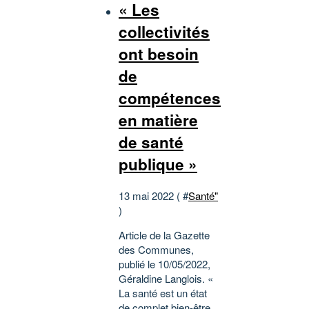
« Les
collectivités
ont besoin
de
compétences
en matière
de santé
publique »
13 mai 2022 ( #
Santé"
)
Article de la Gazette
des Communes,
publié le 10/05/2022,
Géraldine Langlois. «
La santé est un état
de complet bien-être