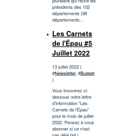
pluraliste qui réunit les
présidents des 102
départements (96
départements...
Les Carnets
de l'Épau #5
Juillet 2022
13 juillet 2022 (
#
Newsletter
, #
Budget
)
Vous trouverez ci-
dessous notre lettre
d'information "Les
Carnets de l'Épau"
pour le mois de juillet
2022. Pensez à vous
abonner si ce n'est
pas déjà fait !