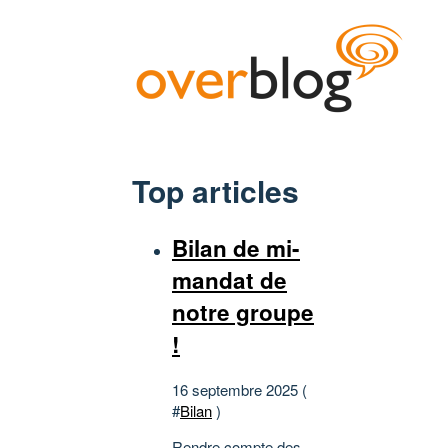
Top articles
Bilan de mi-
mandat de
notre groupe
!
16 septembre 2025 (
#
Bilan
)
Rendre compte des