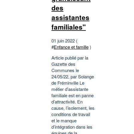
des
assistantes
familiales"
01 juin 2022 (
#
Enfance et famille
)
Article publié par la
Gazette des
Communes le
24/05/22, par Solange
de Fréminville Le
métier d’assistante
familiale est en panne
d’attractivité. En
cause, l’isolement, les
conditions de travail
et le manque
d’intégration dans les
équipes de la