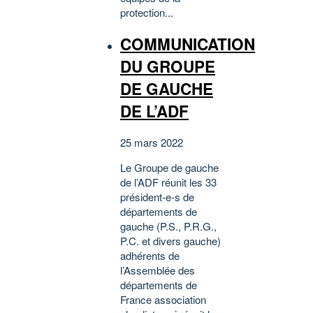
protection...
COMMUNICATION
DU GROUPE
DE GAUCHE
DE L’ADF
25 mars 2022
Le Groupe de gauche
de l’ADF réunit les 33
président-e-s de
départements de
gauche (P.S., P.R.G.,
P.C. et divers gauche)
adhérents de
l’Assemblée des
départements de
France association