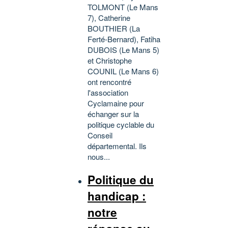
TOLMONT (Le Mans
7), Catherine
BOUTHIER (La
Ferté-Bernard), Fatiha
DUBOIS (Le Mans 5)
et Christophe
COUNIL (Le Mans 6)
ont rencontré
l'association
Cyclamaine pour
échanger sur la
politique cyclable du
Conseil
départemental. Ils
nous...
Politique du
handicap :
notre