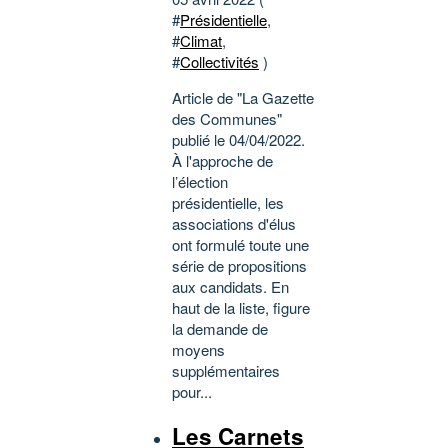
#
Présidentielle
,
#
Climat
,
#
Collectivités
)
Article de "La Gazette
des Communes"
publié le 04/04/2022.
À l'approche de
l’élection
présidentielle, les
associations d'élus
ont formulé toute une
série de propositions
aux candidats. En
haut de la liste, figure
la demande de
moyens
supplémentaires
pour...
Les Carnets