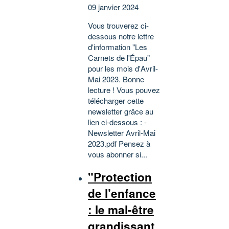
09 janvier 2024
Vous trouverez ci-
dessous notre lettre
d'information "Les
Carnets de l'Épau"
pour les mois d'Avril-
Mai 2023. Bonne
lecture ! Vous pouvez
télécharger cette
newsletter grâce au
lien ci-dessous : -
Newsletter Avril-Mai
2023.pdf Pensez à
vous abonner si...
"Protection
de l’enfance
: le mal-être
grandissant