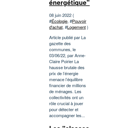
énergétique"
08 juin 2022 (
#
Écologie
, #
Pouvoir
d'achat
, #
Logement
)
Article publié par La
gazette des
communes, le
03/06/22, par Anne-
Claire Poirier La
hausse brutale des
prix de l’énergie
menace l’équilibre
financier de millions
de ménages. Les
collectivités ont un
rôle crucial à jouer
pour détecter et
accompagner les...